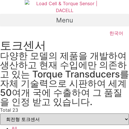
Skip
to
content
Menu
한국어
토크센서
다양한 모델의 제품을 개발하여
생산하고 현재 수입에만 의존하
고 있는 Torque Transducers를
자체 기술력으로 시판하여 세계
50여개 국에 수출하여 그 품질
을 인정 받고 있습니다.
Total 23
All