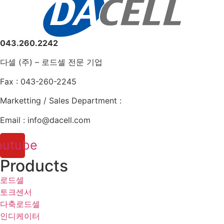
043.260.2242
다셀 (주) – 로드셀 전문 기업
Fax : 043-260-2245
Marketting / Sales Department :
Email : info@dacell.com
outube
Products
로드셀
토크센서
다축로드셀
인디케이터