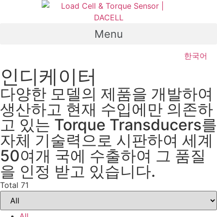
Skip
to
content
Menu
한국어
인디케이터
다양한 모델의 제품을 개발하여
생산하고 현재 수입에만 의존하
고 있는 Torque Transducers를
자체 기술력으로 시판하여 세계
50여개 국에 수출하여 그 품질
을 인정 받고 있습니다.
Total 71
All