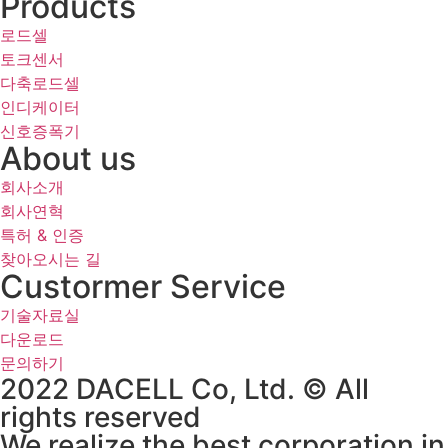
Products
로드셀
토크센서
다축로드셀
인디케이터
신호증폭기
About us
회사소개
회사연혁
특허 & 인증
찾아오시는 길
Custormer Service
기술자료실
다운로드
문의하기
2022 DACELL Co, Ltd. © All
rights reserved
We realize the best corporation in