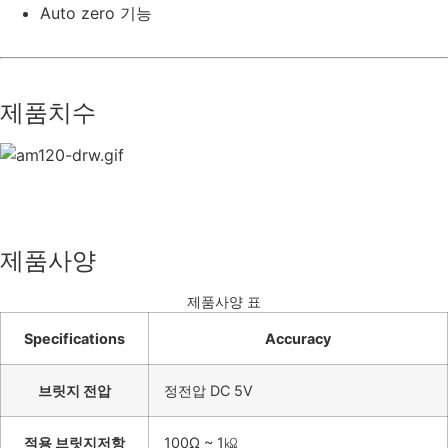
Auto zero 기능
제품치수
제품사양
제품사양 표
Specifications
Accuracy
브릿지 전압
정전압 DC 5V
적용 브릿지저항
100Ω ~ 1㏀