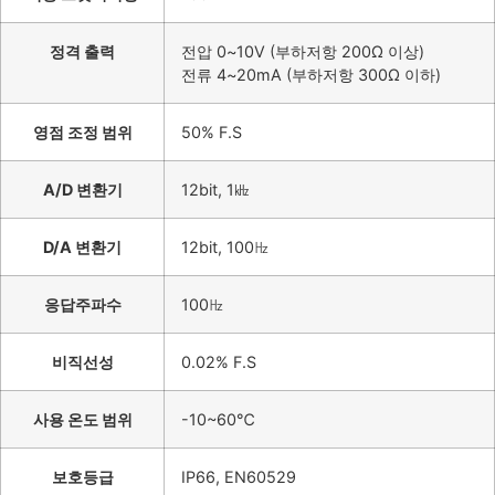
정격 출력
전압 0~10V (부하저항 200Ω 이상)
전류 4~20mA (부하저항 300Ω 이하)
영점 조정 범위
50% F.S
A/D 변환기
12bit, 1㎑
D/A 변환기
12bit, 100㎐
응답주파수
100㎐
비직선성
0.02% F.S
사용 온도 범위
-10~60℃
보호등급
IP66, EN60529