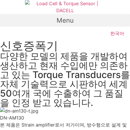
Skip
to
content
Menu
한국어
신호증폭기
다양한 모델의 제품을 개발하여
생산하고 현재 수입에만 의존하
고 있는 Torque Transducers를
자체 기술력으로 시판하여 세계
50여개 국에 수출하여 그 품질
을 인정 받고 있습니다.
DN-AM130
본 제품은 Strain amplifier로서 저가이며, 방수형으로 설계 및