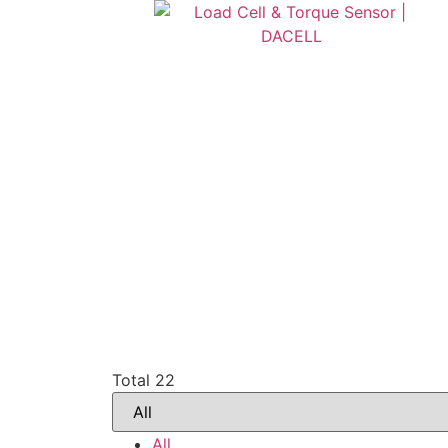
Total 22
All