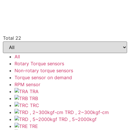
Total 22
All
Rotary Torque sensors
Non-rotary torque sensors
Torque sensor on demand
RPM sensor
TRA
TRB
TRC
TRD , 2~300kgf-cm
TRD , 5~2000kgf
TRE