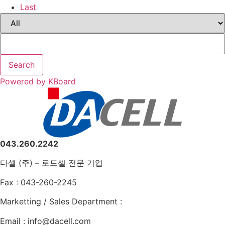
Last
Search
Powered by KBoard
043.260.2242
다셀 (주) – 로드셀 전문 기업
Fax : 043-260-2245
Marketting / Sales Department :
Email : info@dacell.com