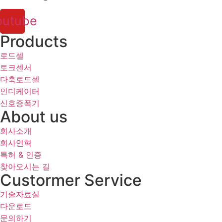
outube
Products
로드셀
토크센서
다축로드셀
인디케이터
신호증폭기
About us
회사소개
회사연혁
특허 & 인증
찾아오시는 길
Custormer Service
기술자료실
다운로드
문의하기