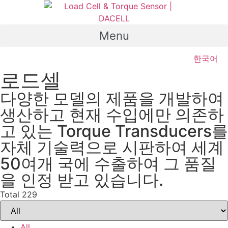
Skip
to
content
Menu
한국어
로드셀
다양한 모델의 제품을 개발하여
생산하고 현재 수입에만 의존하
고 있는 Torque Transducers를
자체 기술력으로 시판하여 세계
50여개 국에 수출하여 그 품질
을 인정 받고 있습니다.
Total 229
All