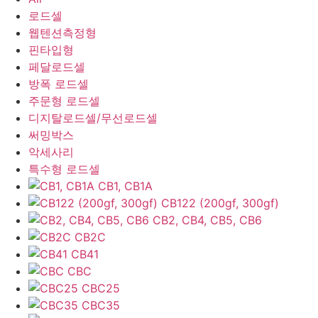
로드셀
웹텐션측정형
핀타입형
페달로드셀
방폭 로드셀
주문형 로드셀
디지탈로드셀/무선로드셀
써밍박스
악세사리
특수형 로드셀
CB1, CB1A
CB122 (200gf, 300gf)
CB2, CB4, CB5, CB6
CB2C
CB41
CBC
CBC25
CBC35