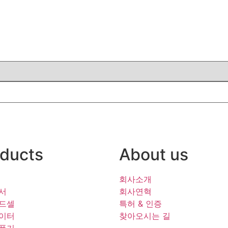
ducts
About us
회사소개
서
회사연혁
드셀
특허 & 인증
이터
찾아오시는 길