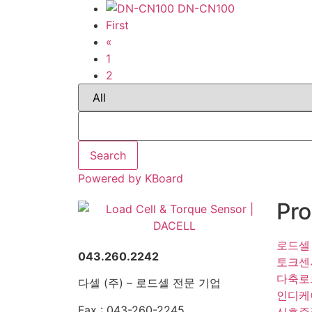
DN-CN100
First
«
1
2
Search
Powered by KBoard
Pro
로드셀
043.260.2242
토크센
다축로
다셀 (주) – 로드셀 전문 기업
인디케
Fax : 043-260-2245