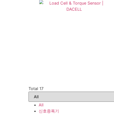
Total 17
All
신호증폭기