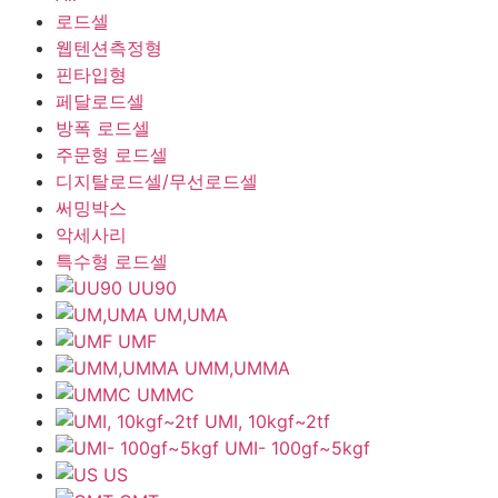
로드셀
웹텐션측정형
핀타입형
페달로드셀
방폭 로드셀
주문형 로드셀
디지탈로드셀/무선로드셀
써밍박스
악세사리
특수형 로드셀
UU90
UM,UMA
UMF
UMM,UMMA
UMMC
UMI, 10kgf~2tf
UMI- 100gf~5kgf
US