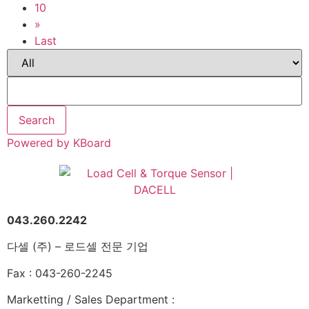
10
»
Last
Search
Powered by KBoard
043.260.2242
다셀 (주) – 로드셀 전문 기업
Fax : 043-260-2245
Marketting / Sales Department :