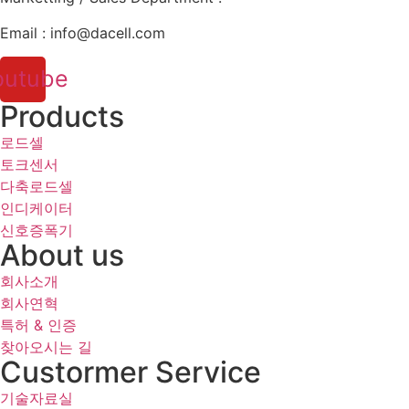
Email : info@dacell.com
outube
Products
로드셀
토크센서
다축로드셀
인디케이터
신호증폭기
About us
회사소개
회사연혁
특허 & 인증
찾아오시는 길
Custormer Service
기술자료실