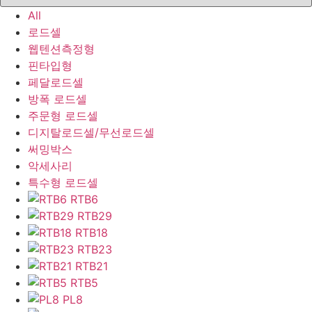
All
로드셀
웹텐션측정형
핀타입형
페달로드셀
방폭 로드셀
주문형 로드셀
디지탈로드셀/무선로드셀
써밍박스
악세사리
특수형 로드셀
RTB6
RTB29
RTB18
RTB23
RTB21
RTB5
PL8