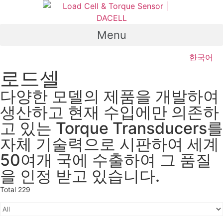
Skip
to
content
Menu
한국어
로드셀
다양한 모델의 제품을 개발하여
생산하고 현재 수입에만 의존하
고 있는 Torque Transducers를
자체 기술력으로 시판하여 세계
50여개 국에 수출하여 그 품질
을 인정 받고 있습니다.
Total 229