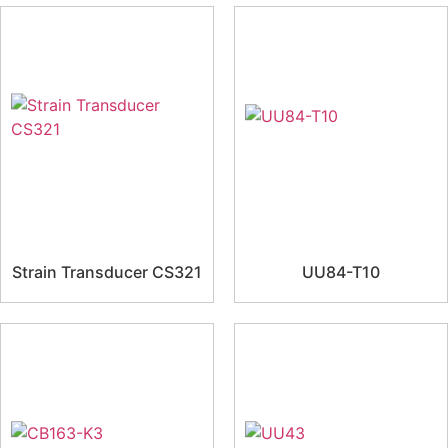
Strain Transducer CS321
UU84-T10