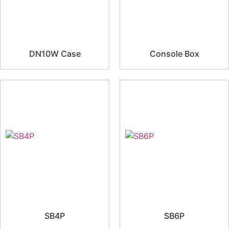
DN10W Case
Console Box
SB4P
SB6P