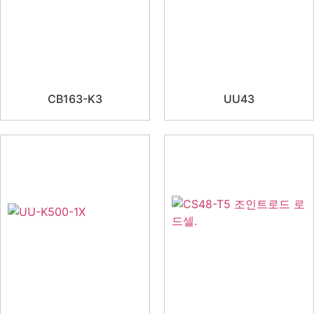
CB163-K3
UU43