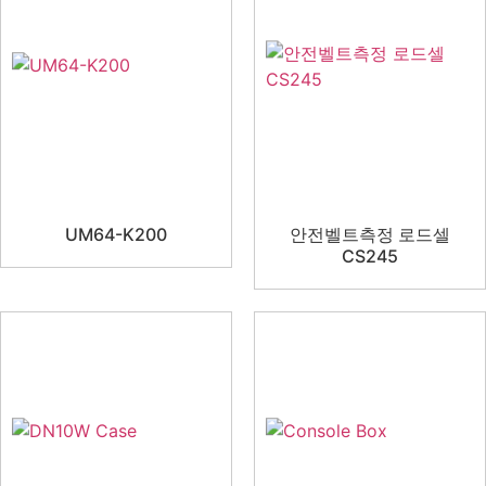
UM64-K200
안전벨트측정 로드셀
CS245