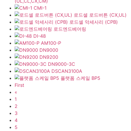
(UL,CL,CX,CM)
CMI-1
로드셀 로드버튼 (CX,UL)
로드셀 악세사리 (CPB)
로드엔드베어링
DI-48
AM100-P
DN9000
DN9200
DN9000-3C
DSCAN3100A
플랫폼 스케일 BP5
First
«
1
2
3
4
5