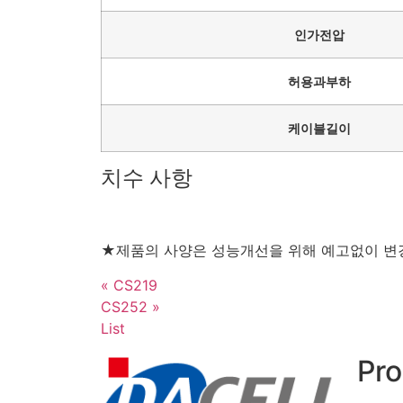
인가전압
허용과부하
케이블길이
치수 사항
★제품의 사양은 성능개선을 위해 예고없이 변경
« CS219
CS252 »
List
Pro