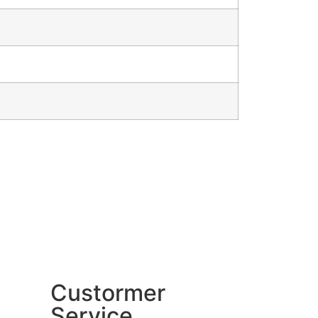
Custormer
Service