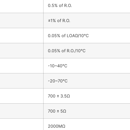
0.5% of R.O.
±1% of R.O.
0.05% of LOAD/10℃
0.05% of R.O./10℃
-10~40℃
-20~70℃
700 ± 3.5Ω
700 ± 5Ω
2000MΩ