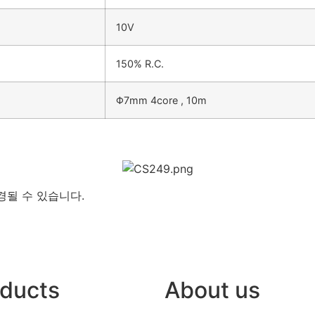
10V
150% R.C.
Φ7mm 4core , 10m
될 수 있습니다.
ducts
About us