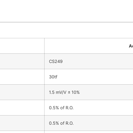
A
CS249
30tf
1.5 mV/V ± 10%
0.5% of R.O.
0.5% of R.O.