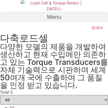
Skip
to
content
Menu
한국어
다축로드셀
다양한 모델의 제품을 개발하여
생산하고 현재 수입에만 의존하
고 있는 Torque Transducers를
자체 기술력으로 시판하여 세계
50여개 국에 수출하여 그 품질
을 인정 받고 있습니다.
Total 5
All