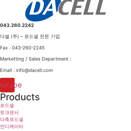
043.260.2242
다셀 (주) – 로드셀 전문 기업
Fax : 043-260-2245
Marketting / Sales Department :
Email : info@dacell.com
outube
Products
로드셀
토크센서
다축로드셀
인디케이터