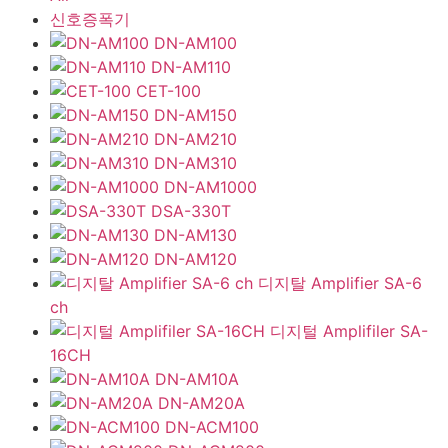
신호증폭기
DN-AM100
DN-AM110
CET-100
DN-AM150
DN-AM210
DN-AM310
DN-AM1000
DSA-330T
DN-AM130
DN-AM120
디지탈 Amplifier SA-6
ch
디지털 Amplifiler SA-
16CH
DN-AM10A
DN-AM20A
DN-ACM100