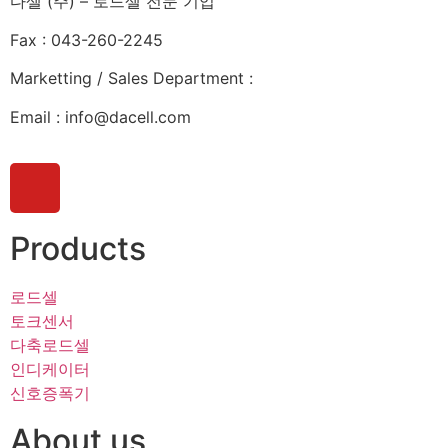
다셀 (주) – 로드셀 전문 기업
Fax : 043-260-2245
Marketting / Sales Department :
Email : info@dacell.com
Products
로드셀
토크센서
다축로드셀
인디케이터
신호증폭기
About us