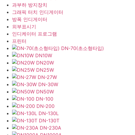
과부하 방지장치
그래픽 터치 인디게이터
방폭 인디게이터
외부표시기
인디케이터 프로그램
프린터
DN-70(초소형타입)
DN10W
DN20W
DN25W
DN-27W
DN-30W
DN50W
DN-100
DN-200
DN-130L
DN-130T
DN-230A