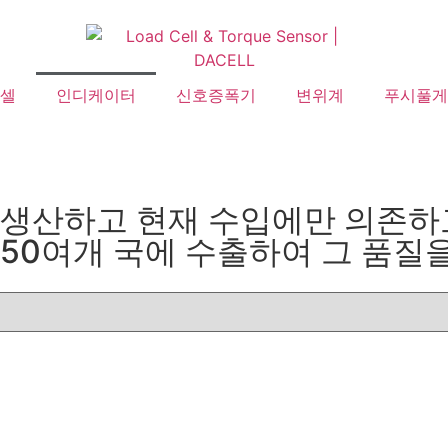
셀
인디케이터
신호증폭기
변위계
푸시풀게
하고 현재 수입에만 의존하고 있는 
50여개 국에 수출하여 그 품질을