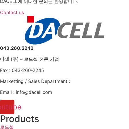
DACELL에 어떠한 문의든 환영합니다.
Contact us
043.260.2242
다셀 (주) – 로드셀 전문 기업
Fax : 043-260-2245
Marketting / Sales Department :
Email : info@dacell.com
outube
Products
로드셀