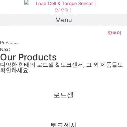
Skip
to
Load cell & Torque sensor
Wireless Weighing System
content
Menu
각종 로드셀 및 특수형 로드셀을 주문제작하는 로드셀 전문 기업
각종 로드셀 및 특수형 로드셀을 주문제작하는 로드셀 전문 기업
다
다
셀(주)
셀(주)
한국어
Previous
Contact us
Contact us
Next
Our Products
다양한 형태의 로드셀 & 토크센서, 그 외 제품들도
확인하세요.
로드셀
토크센서